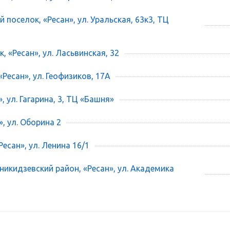
 поселок, «Ресан», ул. Уральская, 63к3, ТЦ
, «Ресан», ул. Ласьвинская, 32
«Ресан», ул. Геофизиков, 17А
», ул. Гагарина, 3, ТЦ «Башня»
», ул. Оборина 2
есан», ул. Ленина 16/1
икидзевский район, «Ресан», ул. Академика