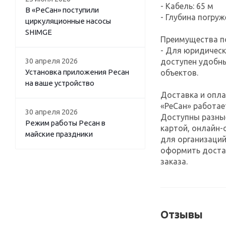
- Кабель: 65 м
В «РеСан» поступили
- Глубина погруж
циркуляционные насосы
SHIMGE
Преимущества по
- Для юридическ
30 апреля 2026
доступен удобн
Установка приложения Ресан
объектов.
на ваше устройство
Доставка и опла
«РеСан» работае
30 апреля 2026
Доступны разны
Режим работы Ресан в
картой, онлайн-
майские праздники
для организаций
оформить достав
заказа.
Отзывы