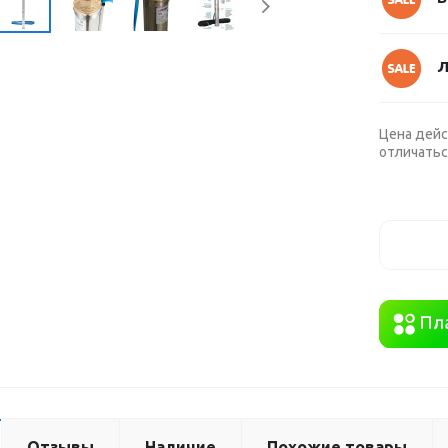
Л
Цена дейс
отличатьс
Отзывы
Наличие
Похожие товары