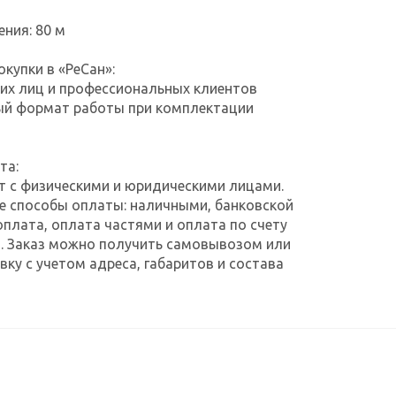
ения: 80 м
купки в «РеСан»:
их лиц и профессиональных клиентов
ый формат работы при комплектации
та:
т с физическими и юридическими лицами.
е способы оплаты: наличными, банковской
оплата, оплата частями и оплата по счету
. Заказ можно получить самовывозом или
ку с учетом адреса, габаритов и состава