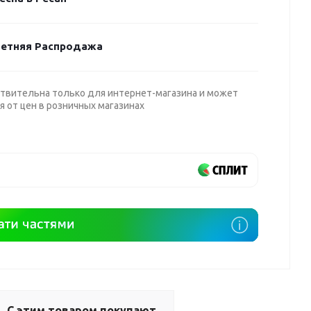
етняя Распродажа
твительна только для интернет-магазина и может
я от цен в розничных магазинах
С этим товаром покупают