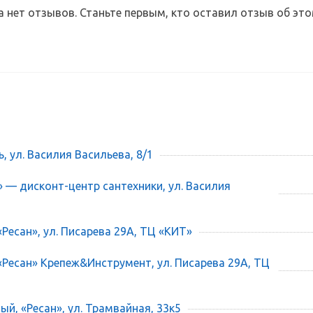
а нет отзывов. Станьте первым, кто оставил отзыв об это
ь, ул. Василия Васильева, 8/1
» — дисконт-центр сантехники, ул. Василия
«Ресан», ул. Писарева 29А, ТЦ «КИТ»
 «Ресан» Крепеж&Инструмент, ул. Писарева 29А, ТЦ
ый, «Ресан», ул. Трамвайная, 33к5