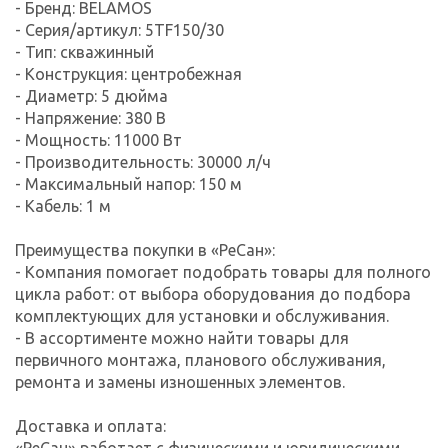
- Бренд: BELAMOS
- Серия/артикул: 5TF150/30
- Тип: скважинный
- Конструкция: центробежная
- Диаметр: 5 дюйма
- Напряжение: 380 В
- Мощность: 11000 Вт
- Производительность: 30000 л/ч
- Максимальный напор: 150 м
- Кабель: 1 м
Преимущества покупки в «РеСан»:
- Компания помогает подобрать товары для полного
цикла работ: от выбора оборудования до подбора
комплектующих для установки и обслуживания.
- В ассортименте можно найти товары для
первичного монтажа, планового обслуживания,
ремонта и замены изношенных элементов.
Доставка и оплата:
«РеСан» работает с физическими и юридическими