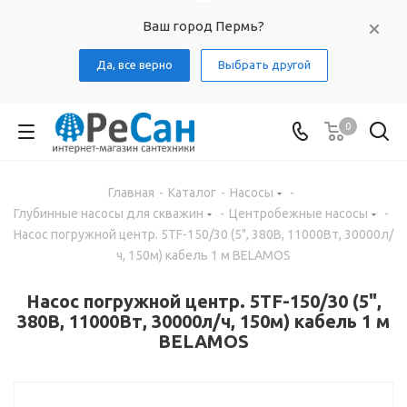
Ваш город Пермь?
Да, все верно
Выбрать другой
0
Главная
-
Каталог
-
Насосы
-
Глубинные насосы для скважин
-
Центробежные насосы
-
Насос погружной центр. 5TF-150/30 (5", 380В, 11000Вт, 30000л/
ч, 150м) кабель 1 м BELAMOS
Насос погружной центр. 5TF-150/30 (5",
380В, 11000Вт, 30000л/ч, 150м) кабель 1 м
BELAMOS