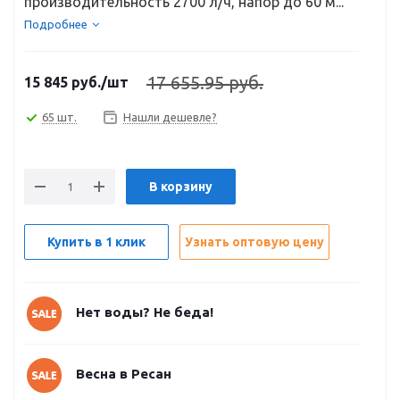
производительность 2700 л/ч, напор до 60 м...
Подробнее
17 655.95 руб.
15 845
руб.
/шт
65 шт.
Нашли дешевле?
В корзину
Купить в 1 клик
Узнать оптовую цену
Нет воды? Не беда!
Весна в Ресан