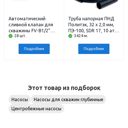
Автоматический
Труба напорная ПНД
сливной клапан для
Политэк, 32 x 2,0 мм,
скважины FV-B1/2”
ПЭ-100, SDR 17, 10 атм,
28 шт.
3424 м.
BELAMOS
200 м
Подробнее
Подробнее
Этот товар из подборок
Насосы
Насосы для скважин глубинные
Центробежные насосы