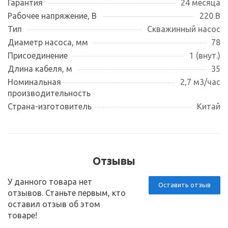
Гарантия
24 месяца
Рабочее напряжение, В
220 В
Тип
Скважинный насос
Диаметр насоса, мм
78
Присоединение
1 (внут.)
Длина кабеля, м
35
Номинальная
2,7 м3/час
производительность
Страна-изготовитель
Китай
Отзывы
У данного товара нет
Оставить отзыв
отзывов. Станьте первым, кто
оставил отзыв об этом
товаре!