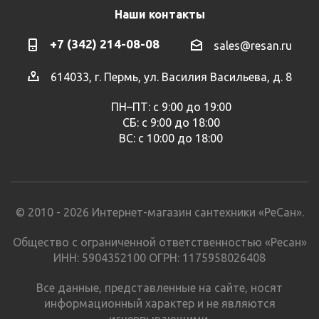
Наши контакты
+7 (342) 214-08-08
sales@resan.ru
614033, г. Пермь, ул. Василия Васильева, д. 8
ПН–ПТ: с 9:00 до 19:00
СБ: с 9:00 до 18:00
ВС: с 10:00 до 18:00
© 2010 - 2026 Интернет-магазин сантехники «РеСан».
Общество с ограниченной ответственностью «Ресан»
ИНН: 5904352100 ОГРН: 1175958026408
Все данные, представленные на сайте, носят
информационный характер и не являются
исчерпывающими.