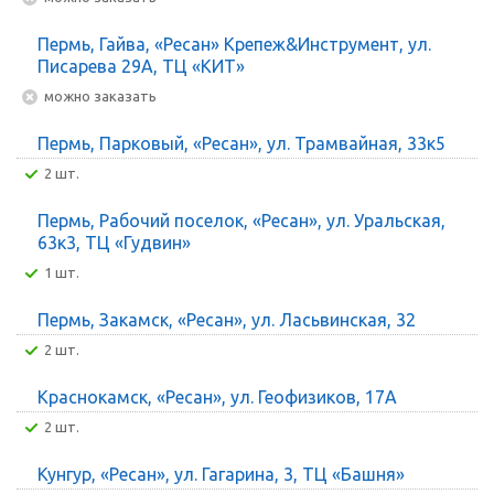
Пермь, Гайва, «Ресан» Крепеж&Инструмент, ул.
Писарева 29А, ТЦ «КИТ»
Можно заказать
Пермь, Парковый, «Ресан», ул. Трамвайная, 33к5
2 шт.
Пермь, Рабочий поселок, «Ресан», ул. Уральская,
63к3, ТЦ «Гудвин»
1 шт.
Пермь, Закамск, «Ресан», ул. Ласьвинская, 32
2 шт.
Краснокамск, «Ресан», ул. Геофизиков, 17А
2 шт.
Кунгур, «Ресан», ул. Гагарина, 3, ТЦ «Башня»