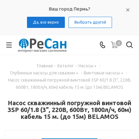
Ваш город Пермь?
Да, все верно
Выбрать другой
0
Главная
-
Каталог
-
Насосы
-
Глубинные насосы для скважин
-
Винтовые насосы
-
Насос скважинный погружной винтовой 3SP 60/1.8 (3", 220В,
600Вт, 1800л/ч, 60м) кабель 15 м. (до 15м) BELAMOS
Насос скважинный погружной винтовой
3SP 60/1.8 (3", 220В, 600Вт, 1800л/ч, 60м)
кабель 15 м. (до 15м) BELAMOS