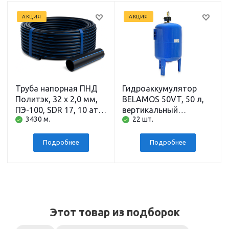
АКЦИЯ
АКЦИЯ
Труба напорная ПНД
Гидроаккумулятор
Политэк, 32 x 2,0 мм,
BELAMOS 50VT, 50 л,
ПЭ-100, SDR 17, 10 атм,
вертикальный
3430 м.
22 шт.
200 м
напольный,
подключение 1 дюйм
Подробнее
Подробнее
Этот товар из подборок