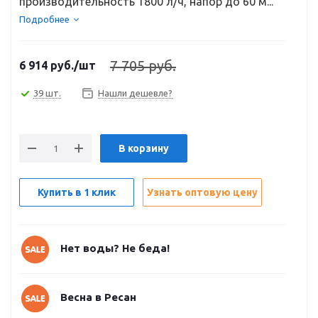
производительность 1800 л/ч, напор до 60 м...
Подробнее
7 705 руб.
6 914
руб.
/шт
39 шт.
Нашли дешевле?
В корзину
Купить в 1 клик
Узнать оптовую цену
Нет воды? Не беда!
Весна в Ресан