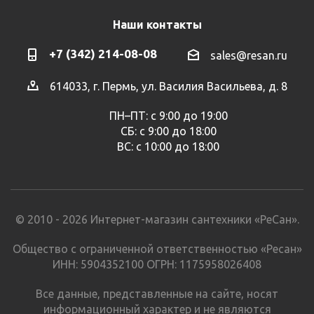
Наши контакты
+7 (342) 214-08-08
sales@resan.ru
614033, г. Пермь, ул. Василия Васильева, д. 8
ПН–ПТ: с 9:00 до 19:00
СБ: с 9:00 до 18:00
ВС: с 10:00 до 18:00
© 2010 - 2026 Интернет-магазин сантехники «РеСан».
Общество с ограниченной ответственностью «Ресан»
ИНН: 5904352100 ОГРН: 1175958026408
Все данные, представленные на сайте, носят
информационный характер и не являются