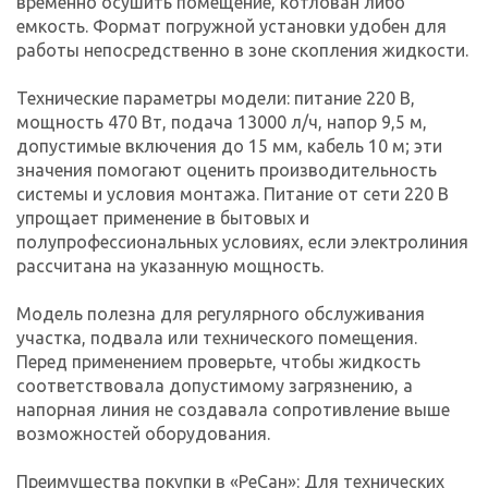
временно осушить помещение, котлован либо
емкость. Формат погружной установки удобен для
работы непосредственно в зоне скопления жидкости.
Технические параметры модели: питание 220 В,
мощность 470 Вт, подача 13000 л/ч, напор 9,5 м,
допустимые включения до 15 мм, кабель 10 м; эти
значения помогают оценить производительность
системы и условия монтажа. Питание от сети 220 В
упрощает применение в бытовых и
полупрофессиональных условиях, если электролиния
рассчитана на указанную мощность.
Модель полезна для регулярного обслуживания
участка, подвала или технического помещения.
Перед применением проверьте, чтобы жидкость
соответствовала допустимому загрязнению, а
напорная линия не создавала сопротивление выше
возможностей оборудования.
Преимущества покупки в «РеСан»: Для технических