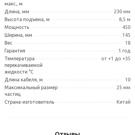
макс., м
Длина, мм
230 мм
Высота подъема, м
8,5 м
Мощность
450
Ширина, мм
145
Вес
18
Гарантия
1 год
Температура
от +1 до +35
перекачиваемой
жидкости °С
Длина кабеля, м
10
Максимальный размер
25 мм
частиц
Страна-изготовитель
Китай
Отзывы