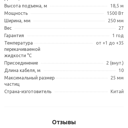
Высота подъема, м
18,5 м
Мощность
1500 Вт
Ширина, мм
250 мм
Вес
27
Гарантия
1 год
Температура
от +1 до +35
перекачиваемой
жидкости °С
Присоединение
2 (внут.)
Длина кабеля, м
10
Максимальный размер
25 мм
частиц
Страна-изготовитель
Китай
Отзывы