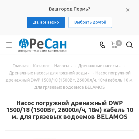
Ваш город Пермь?
Да, все верно
Выбрать другой
0
Главная
-
Каталог
-
Насосы
-
Дренажные насосы
-
Дренажные насосы для грязной воды
-
Насос погружной
дренажный DWP 1500/18 (1500Вт, 26000л/ч, 18м) кабель 10 м.
для грязевых водоемов BELAMOS
Насос погружной дренажный DWP
1500/18 (1500Вт, 26000л/ч, 18м) кабель 10
м. для грязевых водоемов BELAMOS