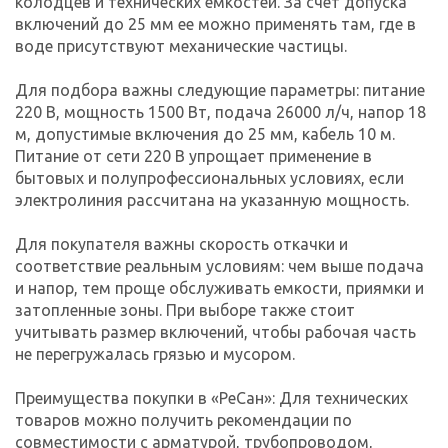
колодцев и технических емкостей. За счет допуска
включений до 25 мм ее можно применять там, где в
воде присутствуют механические частицы.
Для подбора важны следующие параметры: питание
220 В, мощность 1500 Вт, подача 26000 л/ч, напор 18
м, допустимые включения до 25 мм, кабель 10 м.
Питание от сети 220 В упрощает применение в
бытовых и полупрофессиональных условиях, если
электролиния рассчитана на указанную мощность.
Для покупателя важны скорость откачки и
соответствие реальным условиям: чем выше подача
и напор, тем проще обслуживать емкости, приямки и
затопленные зоны. При выборе также стоит
учитывать размер включений, чтобы рабочая часть
не перегружалась грязью и мусором.
Преимущества покупки в «РеСан»: Для технических
товаров можно получить рекомендации по
совместимости с арматурой, трубопроводом,