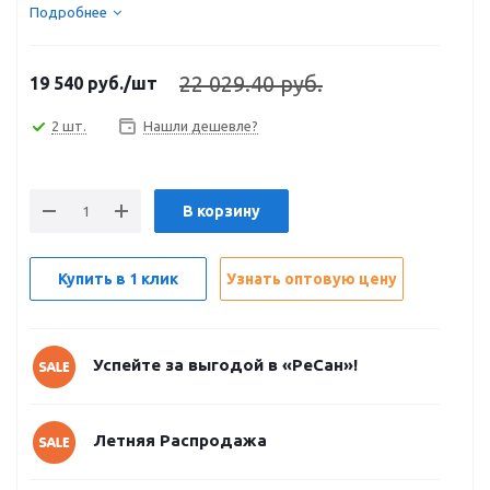
Подробнее
22 029.40 руб.
19 540
руб.
/шт
2 шт.
Нашли дешевле?
В корзину
Купить в 1 клик
Узнать оптовую цену
Успейте за выгодой в «РеСан»!
Летняя Распродажа