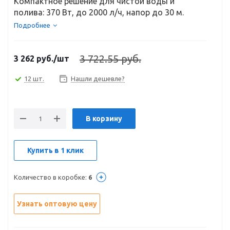
Компактное решение для чистой воды и
полива: 370 Вт, до 2000 л/ч, напор до 30 м.
Подробнее
3 722.55 руб.
3 262
руб.
/шт
12 шт.
Нашли дешевле?
В корзину
Купить в 1 клик
Количество в коробке:
6
Узнать оптовую цену