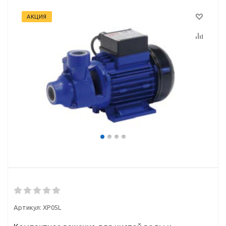
АКЦИЯ
Артикул:
XP05L