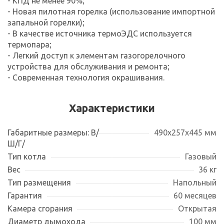
- КПД не менее 90%;
- Новая пилотная горелка (использование импортной
запальной горелки);
- В качестве источника термоЭДС используется
термопара;
- Легкий доступ к элементам газогорелочного
устройства для обслуживания и ремонта;
- Современная технология окрашивания.
Характеристики
Габаритные размеры: В/
490х257х445 мм
Ш/Г/
Тип котла
Газовый
Вес
36 кг
Тип размещения
Напольный
Гарантия
60 месяцев
Камера сгорания
Открытая
Диаметр дымохода
100 мм