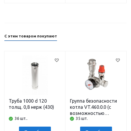
С этим товаром покупают
Труба 1000 d 120
Группа безопасности
толщ. 0,8 нерж (430)
котла VT.460.0.0 (с
возможностью
36 шт..
35 шт.
установки
расширительного бака