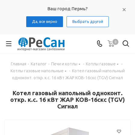
Ваш город Пермь?
Да, все верно
Выбрать другой
0
Главная
-
Каталог
-
Печи и котлы
-
Котлы газовые
-
Котлы газовые напольные
-
Котел газовый напольный
одноконт. откр. к.с. 16 кВт ЖАР КОВ-16скс (TGV) Сигнал
Котел газовый напольный одноконт.
откр. к.с. 16 кВт ЖАР КОВ-16скс (TGV)
Сигнал