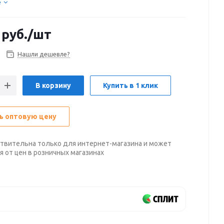
е
руб.
/шт
Нашли дешевле?
В корзину
Купить в 1 клик
ь оптовую цену
твительна только для интернет-магазина и может
я от цен в розничных магазинах