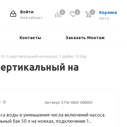
Войти
Корзина
0
0
0
Мой кабинет
пуста
Контакты
Заказать Монтаж
0 л, вертикальный на ножках, 1 дюйм, 10 бар
вертикальный на
Артикул:
STW-0002-000050
са воды и уменьшения числа включений насоса.
ьный бак 50 л на ножках, подключение 1...