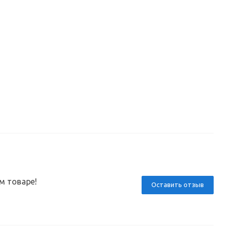
м товаре!
Оставить отзыв