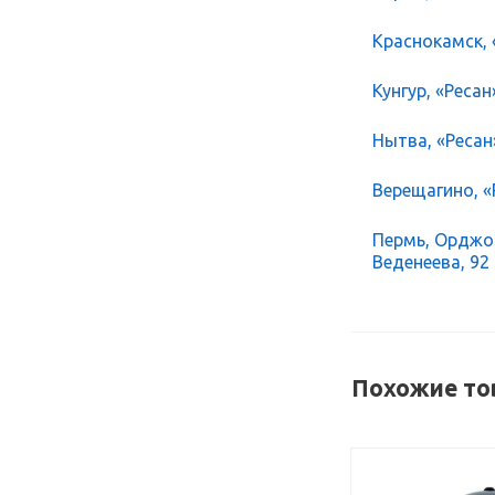
Краснокамск, 
Кунгур, «Ресан
Нытва, «Ресан
Верещагино, «Р
Пермь, Орджон
Веденеева, 92
Похожие то