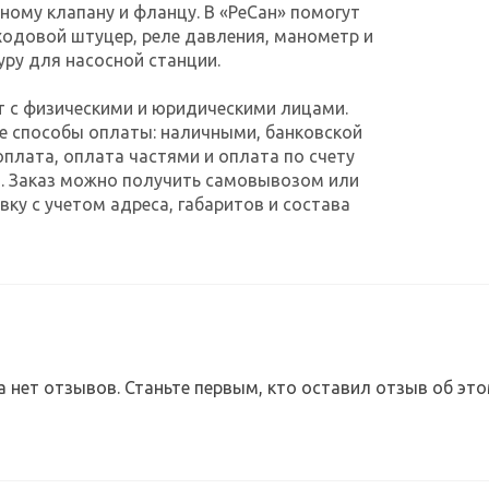
ному клапану и фланцу. В «РеСан» помогут
одовой штуцер, реле давления, манометр и
ру для насосной станции.
т с физическими и юридическими лицами.
е способы оплаты: наличными, банковской
оплата, оплата частями и оплата по счету
. Заказ можно получить самовывозом или
ку с учетом адреса, габаритов и состава
а нет отзывов. Станьте первым, кто оставил отзыв об это