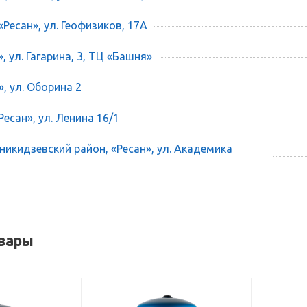
«Ресан», ул. Геофизиков, 17А
», ул. Гагарина, 3, ТЦ «Башня»
», ул. Оборина 2
есан», ул. Ленина 16/1
икидзевский район, «Ресан», ул. Академика
вары