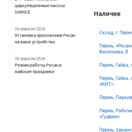
циркуляционные насосы
SHIMGE
Наличие
30 апреля 2026
Склад, г. Перм
Установка приложения Ресан
на ваше устройство
Пермь, «Ресан
Васильева, 8
30 апреля 2026
Пермь, Гайва, 
Режим работы Ресан в
майские праздники
Пермь, Гайва,
«КИТ»
Пермь, Парков
Пермь, Рабочий
«Гудвин»
Пермь, Закамск