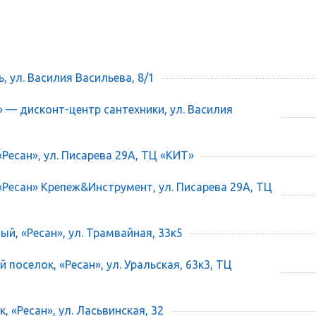
ь, ул. Василия Васильева, 8/1
» — дисконт-центр сантехники, ул. Василия
«Ресан», ул. Писарева 29А, ТЦ «КИТ»
 «Ресан» Крепеж&Инструмент, ул. Писарева 29А, ТЦ
ый, «Ресан», ул. Трамвайная, 33к5
 поселок, «Ресан», ул. Уральская, 63к3, ТЦ
, «Ресан», ул. Ласьвинская, 32