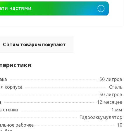
С этим товаром покупают
теристики
ака
50 литров
л корпуса
Сталь
50 литров
я
12 месяцев
 стенки
1 мм
Гидроаккумулятор
льное рабочее
10