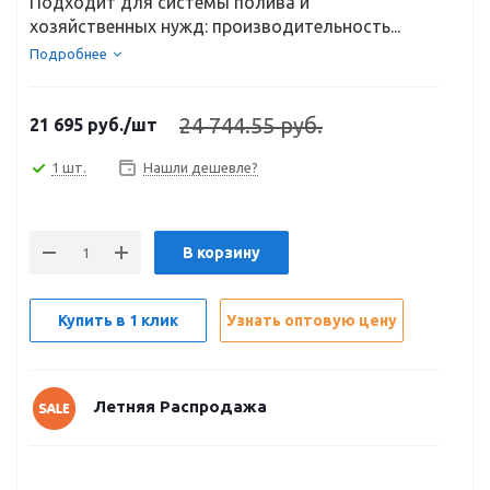
Подходит для системы полива и
хозяйственных нужд: производительность...
Подробнее
24 744.55 руб.
21 695
руб.
/шт
1 шт.
Нашли дешевле?
В корзину
Купить в 1 клик
Узнать оптовую цену
Летняя Распродажа