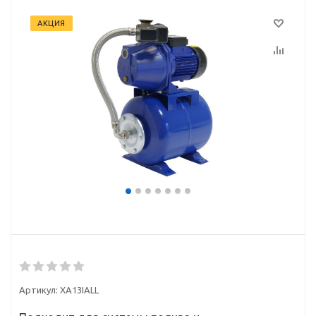
АКЦИЯ
Артикул:
XA13IALL