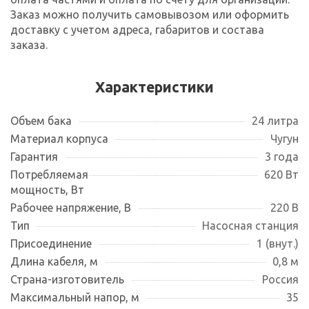
Заказ можно получить самовывозом или оформить
доставку с учетом адреса, габаритов и состава
заказа.
Характеристики
Объем бака
24 литра
Материал корпуса
Чугун
Гарантия
3 года
Потребляемая
620 Вт
мощность, Вт
Рабочее напряжение, В
220 В
Тип
Насосная станция
Присоединение
1 (внут.)
Длина кабеля, м
0,8 м
Страна-изготовитель
Россия
Максимальный напор, м
35