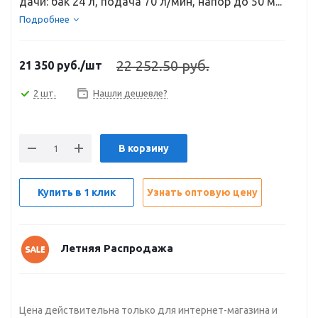
дачи: бак 24 л, подача 70 л/мин, напор до 50 м...
Подробнее
22 252.50 руб.
21 350
руб.
/шт
2 шт.
Нашли дешевле?
В корзину
Купить в 1 клик
Узнать оптовую цену
Летняя Распродажа
Цена действительна только для интернет-магазина и