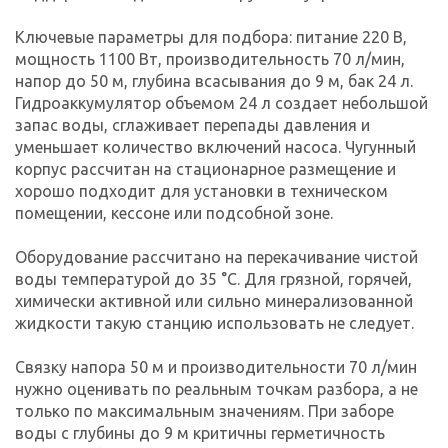
Ключевые параметры для подбора: питание 220 В,
мощность 1100 Вт, производительность 70 л/мин,
напор до 50 м, глубина всасывания до 9 м, бак 24 л.
Гидроаккумулятор объемом 24 л создает небольшой
запас воды, сглаживает перепады давления и
уменьшает количество включений насоса. Чугунный
корпус рассчитан на стационарное размещение и
хорошо подходит для установки в техническом
помещении, кессоне или подсобной зоне.
Оборудование рассчитано на перекачивание чистой
воды температурой до 35 °C. Для грязной, горячей,
химически активной или сильно минерализованной
жидкости такую станцию использовать не следует.
Связку напора 50 м и производительности 70 л/мин
нужно оценивать по реальным точкам разбора, а не
только по максимальным значениям. При заборе
воды с глубины до 9 м критичны герметичность