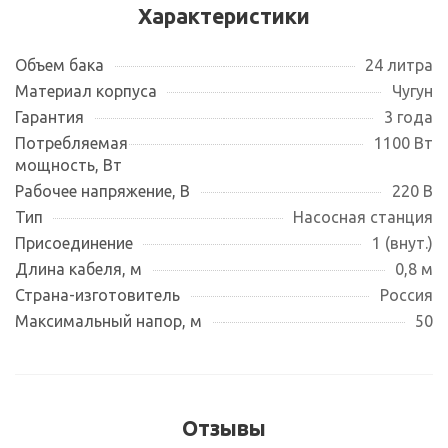
Характеристики
Объем бака
24 литра
Материал корпуса
Чугун
Гарантия
3 года
Потребляемая
1100 Вт
мощность, Вт
Рабочее напряжение, В
220 В
Тип
Насосная станция
Присоединение
1 (внут.)
Длина кабеля, м
0,8 м
Страна-изготовитель
Россия
Максимальный напор, м
50
Отзывы