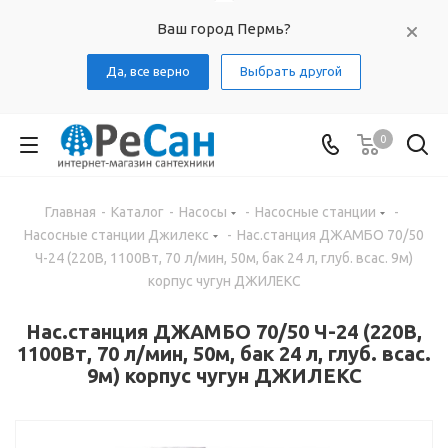
Ваш город Пермь?
Да, все верно
Выбрать другой
0
Главная
-
Каталог
-
Насосы
-
Насосные станции
-
Насосные станции Джилекс
-
Нас.станция ДЖАМБО 70/50
Ч-24 (220В, 1100Вт, 70 л/мин, 50м, бак 24 л, глуб. всас. 9м)
корпус чугун ДЖИЛЕКС
Нас.станция ДЖАМБО 70/50 Ч-24 (220В,
1100Вт, 70 л/мин, 50м, бак 24 л, глуб. всас.
9м) корпус чугун ДЖИЛЕКС