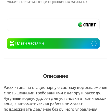
может отличаться от цен в розничных магазинах
Описание
Рассчитана на стационарную систему водоснабжения
с повышенными требованиями к напору и расходу.
Чугунный корпус удобен для установки в технической
зоне, а автоматическая работа помогает
поддерживать давление без ручного управления.