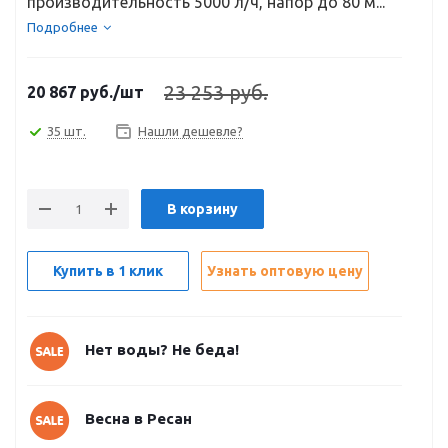
производительность 5000 л/ч, напор до 80 м...
Подробнее
23 253 руб.
20 867
руб.
/шт
35 шт.
Нашли дешевле?
В корзину
Купить в 1 клик
Узнать оптовую цену
Нет воды? Не беда!
Весна в Ресан