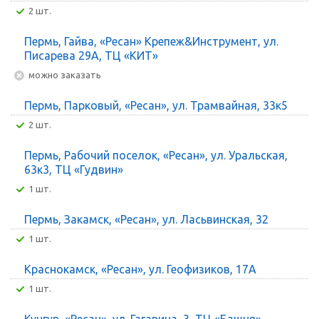
2 шт.
Пермь, Гайва, «Ресан» Крепеж&Инструмент, ул.
Писарева 29А, ТЦ «КИТ»
Можно заказать
Пермь, Парковый, «Ресан», ул. Трамвайная, 33к5
2 шт.
Пермь, Рабочий поселок, «Ресан», ул. Уральская,
63к3, ТЦ «Гудвин»
1 шт.
Пермь, Закамск, «Ресан», ул. Ласьвинская, 32
1 шт.
Краснокамск, «Ресан», ул. Геофизиков, 17А
1 шт.
Кунгур, «Ресан», ул. Гагарина, 3, ТЦ «Башня»