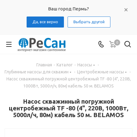
Ваш город Пермь?
Да, все верно
Выбрать другой
0
Главная
-
Каталог
-
Насосы
-
Глубинные насосы для скважин
-
Центробежные насосы
-
Насос скважинный погружной центробежный TF -80 (4", 220В,
1000Вт, 5000л/ч, 80м) кабель 50 м. BELAMOS
Насос скважинный погружной
центробежный TF -80 (4", 220В, 1000Вт,
5000л/ч, 80м) кабель 50 м. BELAMOS