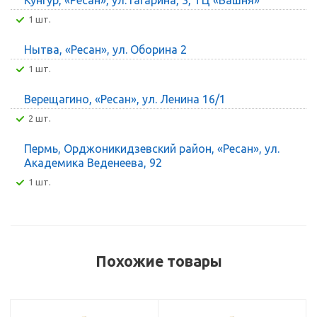
1 шт.
Нытва, «Ресан», ул. Оборина 2
1 шт.
Верещагино, «Ресан», ул. Ленина 16/1
2 шт.
Пермь, Орджоникидзевский район, «Ресан», ул.
Академика Веденеева, 92
1 шт.
Похожие товары