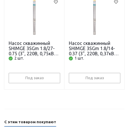
Насос скважинный
Насос скважинный
SHIMGE 3SGm 1.8/27-
SHIMGE 3SGm 1.8/14-
0.75 (3", 220В, 0,75кВт,
0.37 (3", 220В, 0,37кВт,
2 шт.
1 шт.
3м3/ч, 115м, 1") с
3м3/ч, 60м, 1") с
кабелем 65м
кабелем 35м
Под заказ
Под заказ
С этим товаром покупают