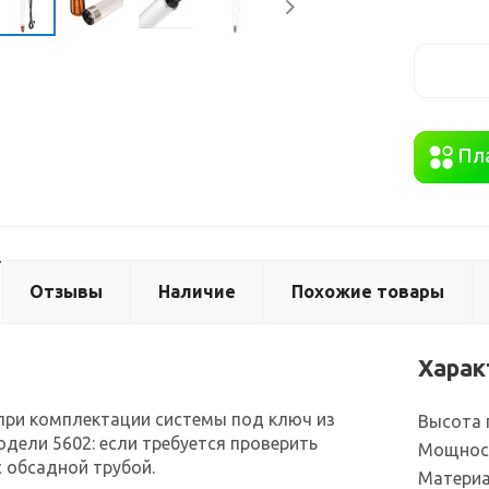
Отзывы
Наличие
Похожие товары
Харак
при комплектации системы под ключ из
Высота 
дели 5602: если требуется проверить
Мощнос
 обсадной трубой.
Материа