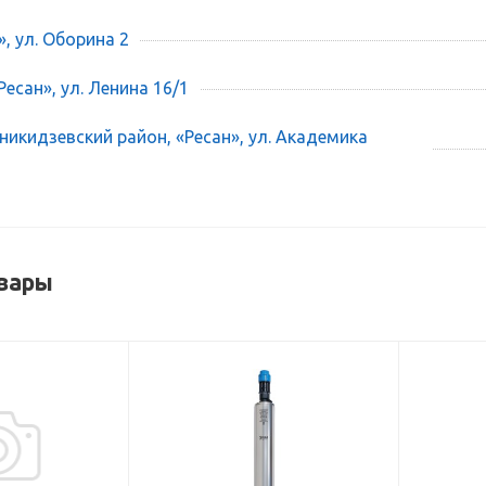
», ул. Оборина 2
есан», ул. Ленина 16/1
икидзевский район, «Ресан», ул. Академика
вары