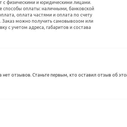
т с физическими и юридическими лицами.
е способы оплаты: наличными, банковской
оплата, оплата частями и оплата по счету
. Заказ можно получить самовывозом или
ку с учетом адреса, габаритов и состава
а нет отзывов. Станьте первым, кто оставил отзыв об это