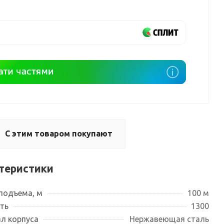
С этим товаром покупают
теристики
подъема, м
100 м
ть
1300
л корпуса
Нержавеющая сталь