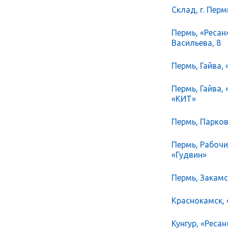
Склад, г. Перм
Пермь, «Ресан
Васильева, 8
Пермь, Гайва, 
Пермь, Гайва,
«КИТ»
Пермь, Парков
Пермь, Рабочий
«Гудвин»
Пермь, Закамск
Краснокамск, 
Кунгур, «Ресан