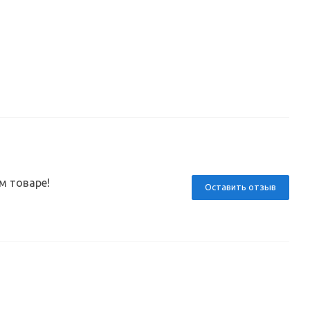
м товаре!
Оставить отзыв