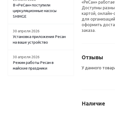
«РеСан» работае
В «РеСан» поступили
Доступны разны
циркуляционные насосы
картой, онлайн-
SHIMGE
для организаций
оформить достав
заказа.
30 апреля 2026
Установка приложения Ресан
на ваше устройство
Отзывы
30 апреля 2026
Режим работы Ресан в
У данного товар
майские праздники
Наличие