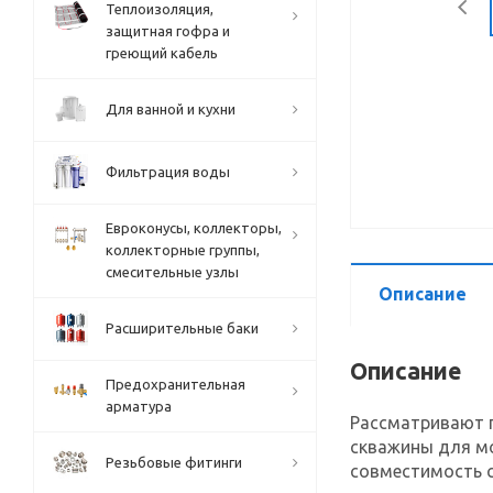
Теплоизоляция,
защитная гофра и
греющий кабель
Для ванной и кухни
Фильтрация воды
Евроконусы, коллекторы,
коллекторные группы,
смесительные узлы
Описание
Расширительные баки
Описание
Предохранительная
арматура
Рассматривают 
скважины для мо
Резьбовые фитинги
совместимость с