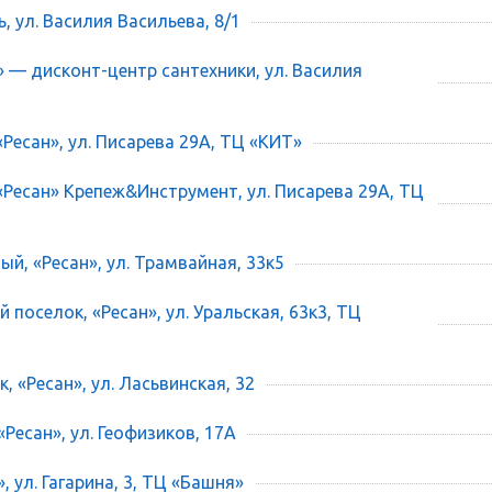
ь, ул. Василия Васильева, 8/1
» — дисконт-центр сантехники, ул. Василия
«Ресан», ул. Писарева 29А, ТЦ «КИТ»
 «Ресан» Крепеж&Инструмент, ул. Писарева 29А, ТЦ
ый, «Ресан», ул. Трамвайная, 33к5
 поселок, «Ресан», ул. Уральская, 63к3, ТЦ
, «Ресан», ул. Ласьвинская, 32
«Ресан», ул. Геофизиков, 17А
», ул. Гагарина, 3, ТЦ «Башня»