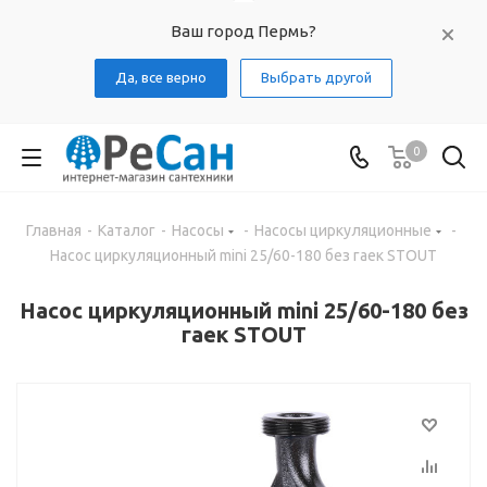
Ваш город Пермь?
Да, все верно
Выбрать другой
0
Главная
-
Каталог
-
Насосы
-
Насосы циркуляционные
-
Насос циркуляционный mini 25/60-180 без гаек STOUT
Насос циркуляционный mini 25/60-180 без
гаек STOUT