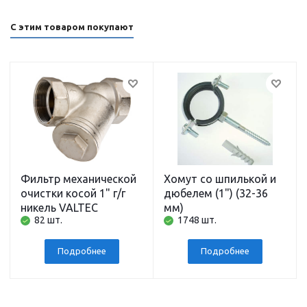
С этим товаром покупают
Фильтр механической
Хомут со шпилькой и
очистки косой 1" г/г
дюбелем (1") (32-36
никель VALTEC
мм)
82 шт.
1748 шт.
Подробнее
Подробнее