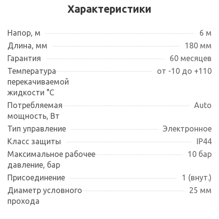
Характеристики
Напор, м
6 м
Длина, мм
180 мм
Гарантия
60 месяцев
Температура
от -10 до +110
перекачиваемой
жидкости °С
Потребляемая
Auto
мощность, Вт
Тип управление
Электронное
Класс защиты
IP44
Максимальное рабочее
10 бар
давление, бар
Присоединение
1 (внут.)
Диаметр условного
25 мм
прохода