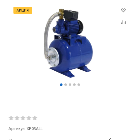
АКЦИЯ
Артикул:
XP05ALL