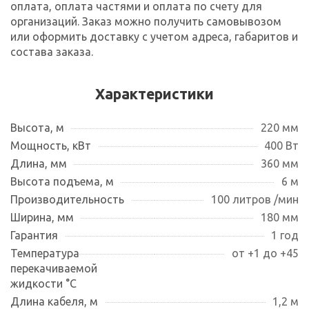
оплата, оплата частями и оплата по счету для
организаций. Заказ можно получить самовывозом
или оформить доставку с учетом адреса, габаритов и
состава заказа.
Характеристики
Высота, м
220 мм
Мощность, кВт
400 Вт
Длина, мм
360 мм
Высота подъема, м
6 м
Производительность
100 литров /мин
Ширина, мм
180 мм
Гарантия
1 год
Температура
от +1 до +45
перекачиваемой
жидкости °С
Длина кабеля, м
1,2 м