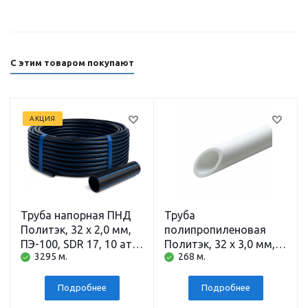
С этим товаром покупают
АКЦИЯ
Труба напорная ПНД
Труба
Политэк, 32 x 2,0 мм,
полипропиленовая
ПЭ-100, SDR 17, 10 атм,
Политэк, 32 x 3,0 мм,
3295 м.
268 м.
200 м
PN10, 4 м
Подробнее
Подробнее