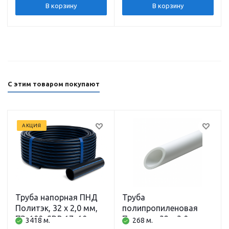
В корзину
В корзину
С этим товаром покупают
АКЦИЯ
Труба напорная ПНД
Труба
Политэк, 32 x 2,0 мм,
полипропиленовая
ПЭ-100, SDR 17, 10 атм,
Политэк, 32 x 3,0 мм,
3418 м.
268 м.